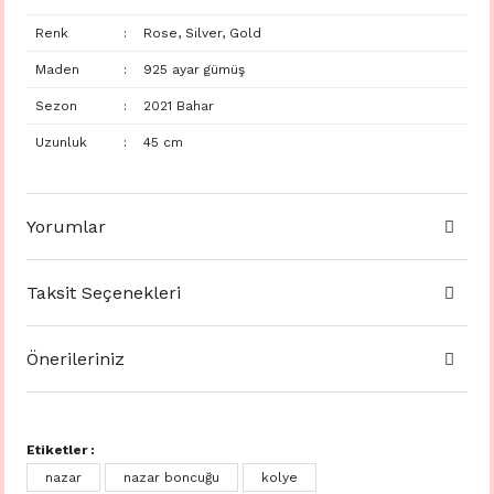
Renk
:
Rose, Silver, Gold
Maden
:
925 ayar gümüş
Sezon
:
2021 Bahar
Uzunluk
:
45 cm
Yorumlar
Taksit Seçenekleri
Önerileriniz
Etiketler :
nazar
nazar boncuğu
kolye