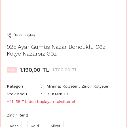
Ürünü Paylaş
925 Ayar Gümüş Nazar Boncuklu Göz
Kolye Nazarsız Göz
1.190,00 TL
1.700,00 TL
%30
Kategori
Minimal Kolyeler
,
Zincir Kolyeler
Stok Kodu
BFKMNSTX
*411,58 TL den başlayan taksitlerle!
Zincir Rengi
Rose
Gold
Silver