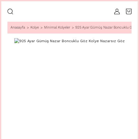
Anasayfa
Kolye
Minimal Kolyeler
925 Ayar Gümüş Nazar Boncuklu Göz Ko