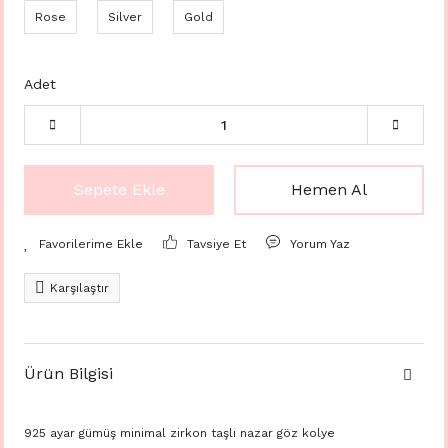
Rose
Silver
Gold
Adet
Sepete Ekle
Hemen Al
Tavsiye Et
Yorum Yaz
Karşılaştır
Ürün Bilgisi
925 ayar gümüş minimal zirkon taşlı nazar göz kolye