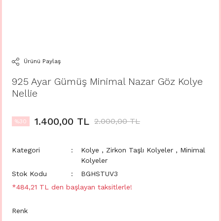
Ürünü Paylaş
925 Ayar Gümüş Minimal Nazar Göz Kolye
Nellie
1.400,00 TL
2.000,00 TL
%30
Kategori
Kolye
,
Zirkon Taşlı Kolyeler
,
Minimal
Kolyeler
Stok Kodu
BGHSTUV3
*484,21 TL den başlayan taksitlerle!
Renk