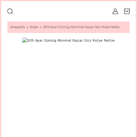
Anasayfa
Kolye
925 Ayar Gümüş Minimal Nazar Göz Kolye Nellie