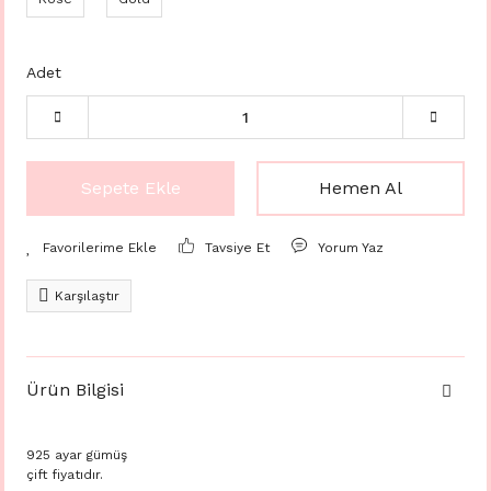
Adet
Sepete Ekle
Hemen Al
Tavsiye Et
Yorum Yaz
Karşılaştır
Ürün Bilgisi
925 ayar gümüş
çift fiyatıdır.