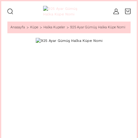
Anasayfa
Küpe
Halka Kupeler
925 Ayar Gümüş Halka Küpe Nomi