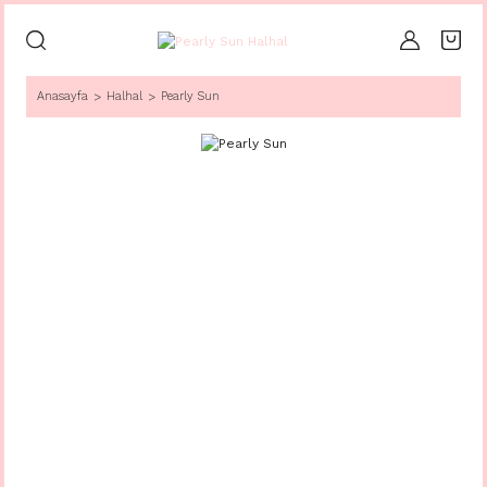
Anasayfa
Halhal
Pearly Sun