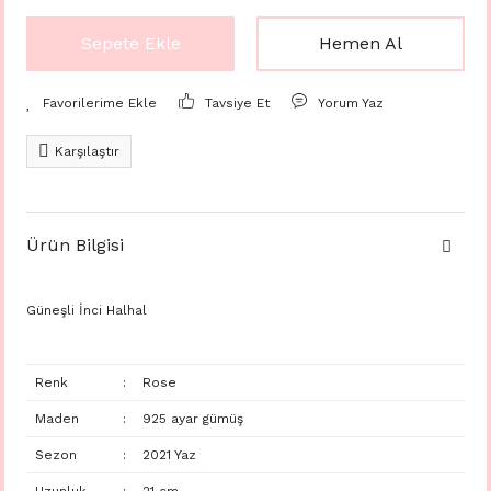
Sepete Ekle
Hemen Al
Tavsiye Et
Yorum Yaz
Karşılaştır
Ürün Bilgisi
Güneşli İnci Halhal
Renk
:
Rose
Maden
:
925 ayar gümüş
Sezon
:
2021 Yaz