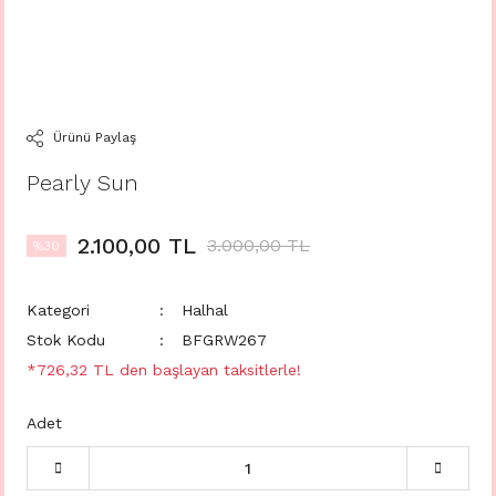
Ürünü Paylaş
Pearly Sun
2.100,00 TL
3.000,00 TL
%30
Kategori
Halhal
Stok Kodu
BFGRW267
*726,32 TL den başlayan taksitlerle!
Adet