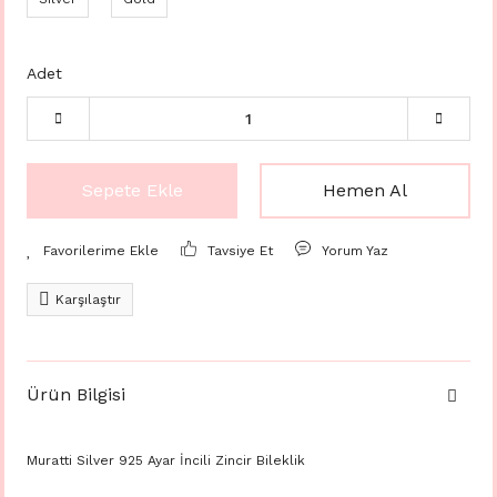
Adet
Sepete Ekle
Hemen Al
Tavsiye Et
Yorum Yaz
Karşılaştır
Ürün Bilgisi
Muratti Silver 925 Ayar İncili Zincir Bileklik