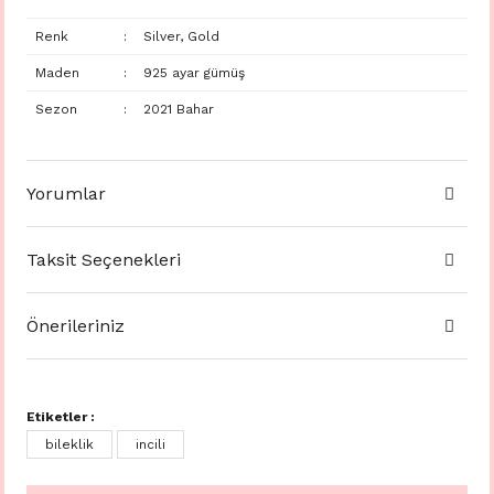
Renk
:
Silver, Gold
Maden
:
925 ayar gümüş
Sezon
:
2021 Bahar
Yorumlar
Taksit Seçenekleri
Önerileriniz
Etiketler :
bileklik
incili