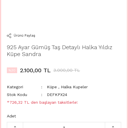
Ürünü Paylaş
925 Ayar Gümüş Taş Detaylı Halka Yıldız
Küpe Sandra
2.100,00 TL
3.000,00 TL
%30
Kategori
Küpe
,
Halka Kupeler
Stok Kodu
DEFKPX24
*726,32 TL den başlayan taksitlerle!
Adet