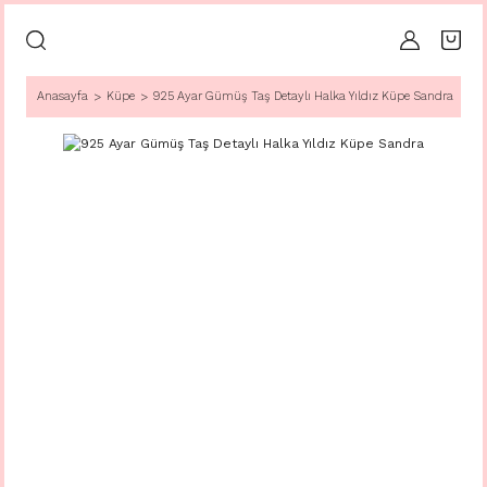
Anasayfa
Küpe
925 Ayar Gümüş Taş Detaylı Halka Yıldız Küpe Sandra