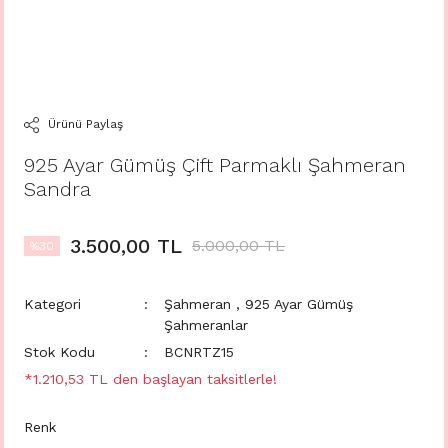
Ürünü Paylaş
925 Ayar Gümüş Çift Parmaklı Şahmeran
Sandra
3.500,00 TL
5.000,00 TL
%30
Kategori
Şahmeran
,
925 Ayar Gümüş
Şahmeranlar
Stok Kodu
BCNRTZ15
*1.210,53 TL den başlayan taksitlerle!
Renk