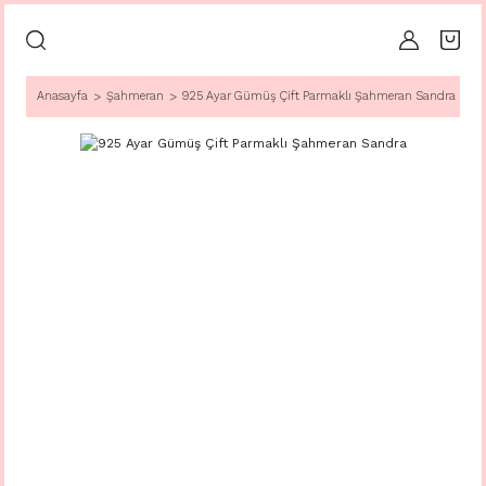
Anasayfa
Şahmeran
925 Ayar Gümüş Çift Parmaklı Şahmeran Sandra