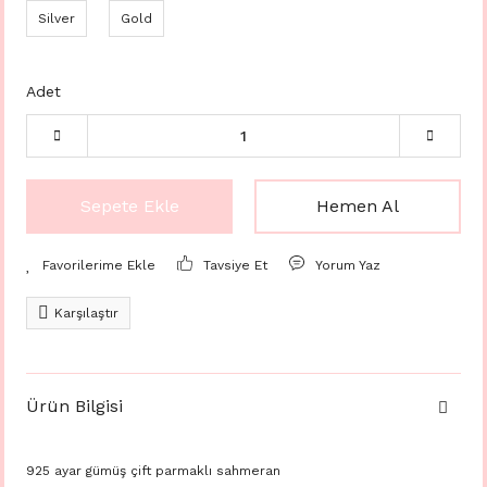
Silver
Gold
Adet
Sepete Ekle
Hemen Al
Tavsiye Et
Yorum Yaz
Karşılaştır
Ürün Bilgisi
925 ayar gümüş çift parmaklı sahmeran