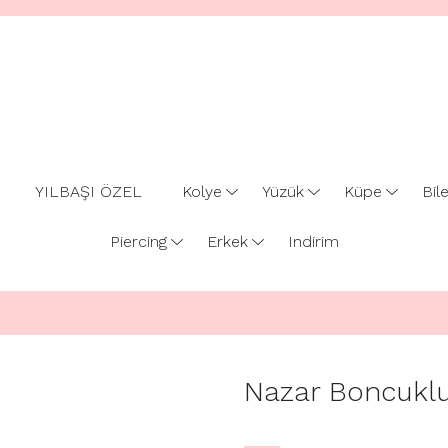
YILBAŞI ÖZEL
Kolye
Yüzük
Küpe
Bile
Piercing
Erkek
Indirim
Nazar Boncuklu