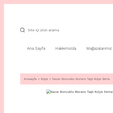
Ana Sayfa
Hakkımızda
Mağazalarımız
Anasayfa
Kolye
Nazar Boncuklu Murano Taşlı Kolye Sema