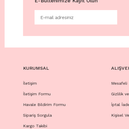
E-Bültenimize Kayıt Olun
KURUMSAL
ALIŞVE
İletişim
Mesafeli
İletişim Formu
Gizlilik v
Havale Bildirim Formu
İptal İad
Sipariş Sorgula
Kişisel Ve
Kargo Takibi