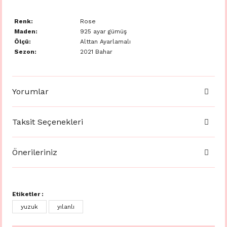
Renk:
Rose
Maden:
925 ayar gümüş
Ölçü:
Alttan Ayarlamalı
Sezon:
2021 Bahar
Yorumlar
Taksit Seçenekleri
Önerileriniz
Etiketler :
yuzuk
yılanlı