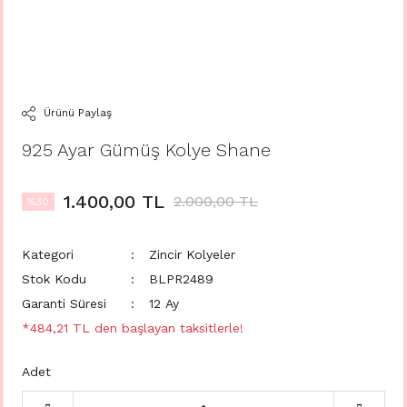
Ürünü Paylaş
925 Ayar Gümüş Kolye Shane
1.400,00 TL
2.000,00 TL
%30
Kategori
Zincir Kolyeler
Stok Kodu
BLPR2489
Garanti Süresi
12 Ay
*484,21 TL den başlayan taksitlerle!
Adet