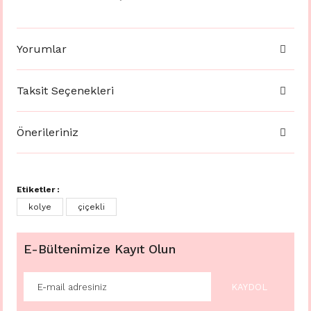
Yorumlar
Taksit Seçenekleri
Önerileriniz
Etiketler :
kolye
çiçekli
E-Bültenimize Kayıt Olun
KAYDOL