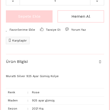
Sepete Ekle
Hemen Al
Tavsiye Et
Yorum Yaz
Karşılaştır
Ürün Bilgisi
Muratti Silver 925 Ayar Gümüş Kolye
Renk
:
Rose
Maden
:
925 ayar gümüş
Sezon
:
2021 Kış