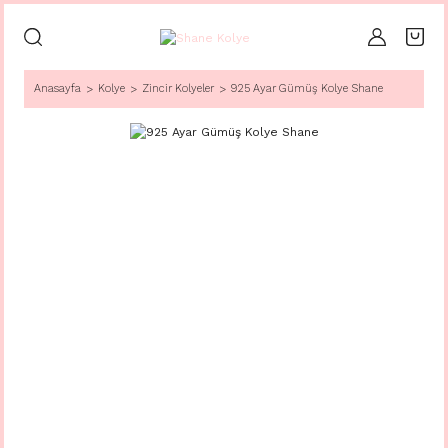
Anasayfa
Kolye
Zincir Kolyeler
925 Ayar Gümüş Kolye Shane