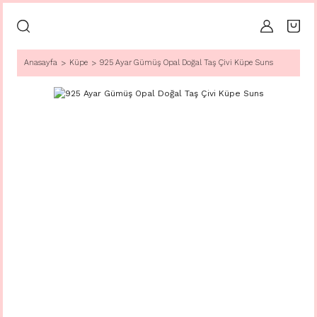
Anasayfa
Küpe
925 Ayar Gümüş Opal Doğal Taş Çivi Küpe Suns