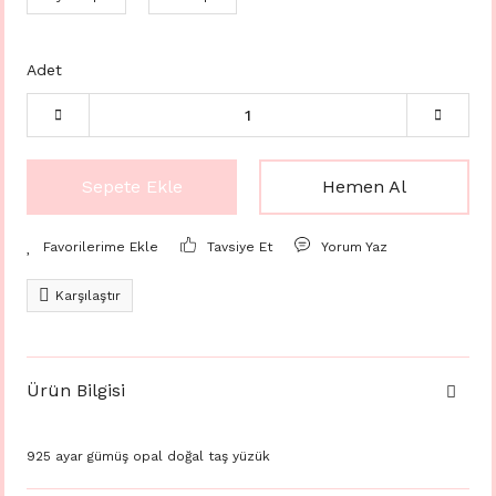
Adet
Sepete Ekle
Hemen Al
Tavsiye Et
Yorum Yaz
Karşılaştır
Ürün Bilgisi
925 ayar gümüş opal doğal taş yüzük