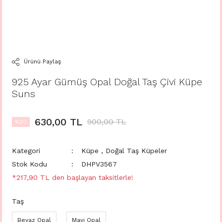
Ürünü Paylaş
925 Ayar Gümüş Opal Doğal Taş Çivi Küpe
Suns
630,00 TL
900,00 TL
%30
Kategori
Küpe
,
Doğal Taş Küpeler
Stok Kodu
DHPV3567
*217,90 TL den başlayan taksitlerle!
Taş
Beyaz Opal
Mavi Opal