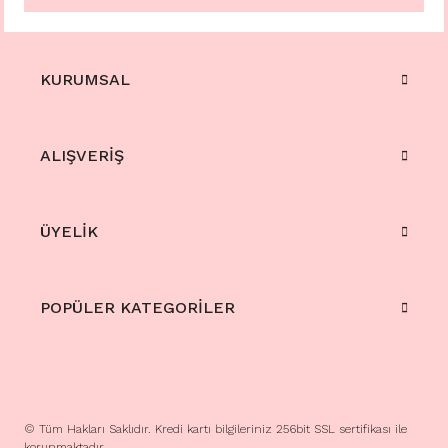
KURUMSAL
ALIŞVERİŞ
ÜYELİK
POPÜLER KATEGORİLER
© Tüm Hakları Saklıdır. Kredi kartı bilgileriniz 256bit SSL sertifikası ile
korunmaktadır.