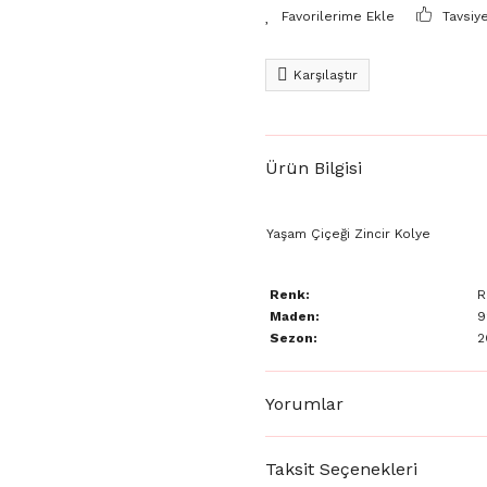
Tavsiy
Karşılaştır
Ürün Bilgisi
Yaşam Çiçeği Zincir Kolye
Renk:
R
Maden:
9
Sezon:
2
Yorumlar
Taksit Seçenekleri