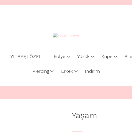
YILBAŞI ÖZEL
Kolye
Yüzük
Küpe
Bile
Piercing
Erkek
Indirim
Yaşam