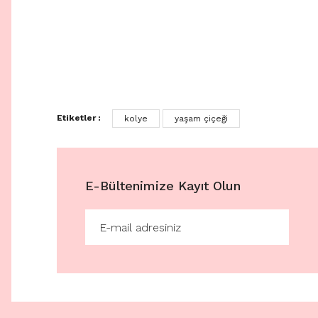
Etiketler :
kolye
yaşam çiçeği
E-Bültenimize Kayıt Olun