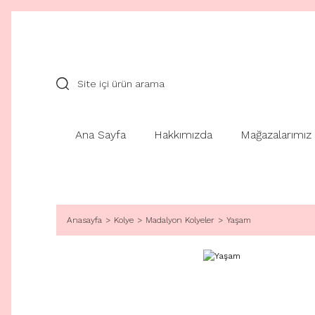
Ana Sayfa
Hakkımızda
Mağazalarımız
Anasayfa
Kolye
Madalyon Kolyeler
Yaşam