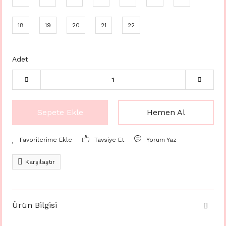
18
19
20
21
22
Adet
Sepete Ekle
Hemen Al
Tavsiye Et
Yorum Yaz
Karşılaştır
Ürün Bilgisi