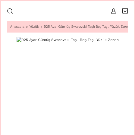
Anasayfa
Yüzük
925 Ayar Gümüş Swarovski Taşlı Beş Taşlı Yüzük Zeren