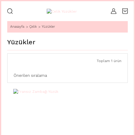
Anasayfa
Çelik
Yüzükler
Yüzükler
Toplam 1 ürün