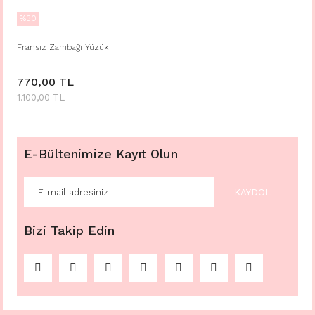
%30
Fransız Zambağı Yüzük
770,00 TL
1.100,00 TL
E-Bültenimize Kayıt Olun
KAYDOL
Bizi Takip Edin